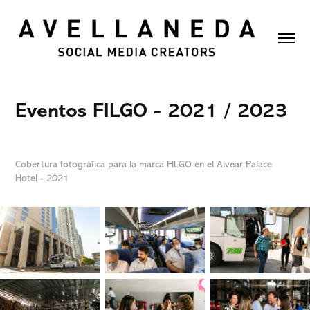
Eventos FILGO - 2021 / 2023
Cobertura fotográfica para la marca FILGO en el Alvear Palace
Hotel - 2021