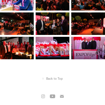
↑
Back to Top