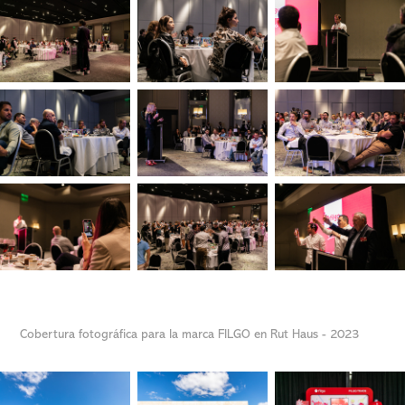
Cobertura fotográfica para la marca FILGO en Rut Haus - 2023