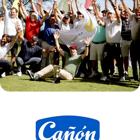
Argentino
CAÑON - 100 años de YPF