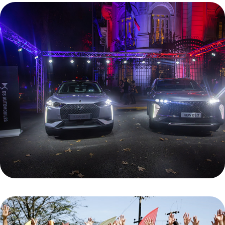
DS Automobiles - 2023
AdBlick Open Golf - El Torneo del Agro 