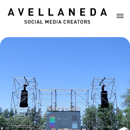
AmPro - Armado y Evento