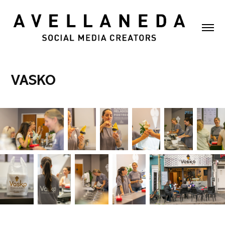
VASKO